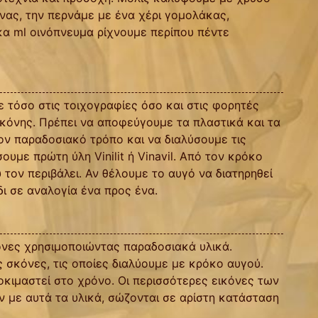
όνας, την περνάμε με ένα χέρι γομολάκας,
κα ml οινόπνευμα ρίχνουμε περίπου πέντε
 τόσο στις τοιχογραφίες όσο και στις φορητές
κόνης. Πρέπει να αποφεύγουμε τα πλαστικά και τα
ν παραδοσιακό τρόπο και να διαλύσουμε τις
υμε πρώτη ύλη Vinilit ή Vinavil. Από τον κρόκο
τον περιβάλει. Αν θέλουμε το αυγό να διατηρηθεί
δι σε αναλογία ένα προς ένα.
όνες χρησιμοποιώντας παραδοσιακά υλικά.
 σκόνες, τις οποίες διαλύουμε με κρόκο αυγού.
δοκιμαστεί στο χρόνο. Οι περισσότερες εικόνες των
ν με αυτά τα υλικά, σώζονται σε αρίστη κατάσταση