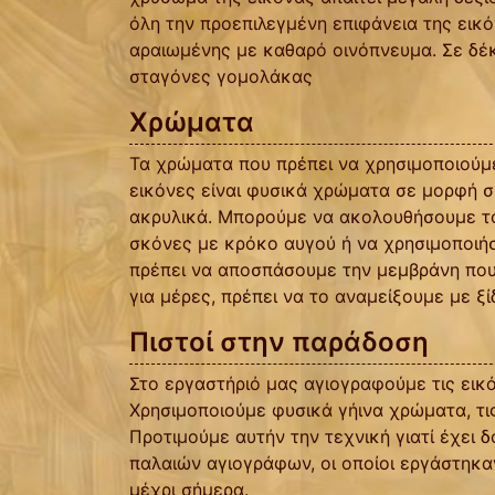
όλη την προεπιλεγμένη επιφάνεια της εικ
αραιωμένης με καθαρό οινόπνευμα. Σε δέ
σταγόνες γομολάκας
Χρώματα
Τα χρώματα που πρέπει να χρησιμοποιούμε
εικόνες είναι φυσικά χρώματα σε μορφή σ
ακρυλικά. Μπορούμε να ακολουθήσουμε το
σκόνες με κρόκο αυγού ή να χρησιμοποιήσο
πρέπει να αποσπάσουμε την μεμβράνη που 
για μέρες, πρέπει να το αναμείξουμε με ξί
Πιστοί στην παράδοση
Στο εργαστήριό μας αγιογραφούμε τις εικ
Χρησιμοποιούμε φυσικά γήινα χρώματα, τις
Προτιμούμε αυτήν την τεχνική γιατί έχει 
παλαιών αγιογράφων, οι οποίοι εργάστηκα
μέχρι σήμερα.