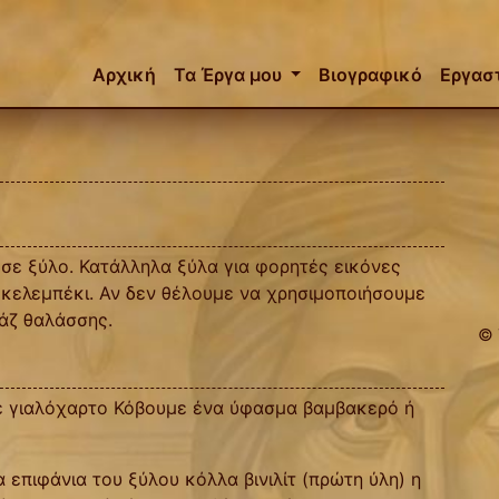
Αρχική
Τα Έργα μου
Βιογραφικό
Εργασ
σε ξύλο. Κατάλληλα ξύλα για φορητές εικόνες
το κελεμπέκι. Αν δεν θέλουμε να χρησιμοποιήσουμε
κάζ θαλάσσης.
© 
με γιαλόχαρτο Κόβουμε ένα ύφασμα βαμβακερό ή
επιφάνια του ξύλου κόλλα βινιλίτ (πρώτη ύλη) η