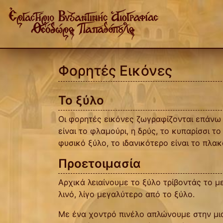
Φορητές Εικόνες
Το ξύλο
Οι φορητές εικόνες ζωγραφίζονται επάνω 
είναι το φλαμούρι, η δρύς, το κυπαρίσσι 
φυσικό ξύλο, το ιδανικότερο είναι το πλα
Προετοιμασία
Αρχικά λειαίνουμε το ξύλο τρίβοντάς το 
λινό, λίγο μεγαλύτερο από το ξύλο.
Με ένα χοντρό πινέλο απλώνουμε στην μια 