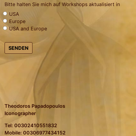
Bitte halten Sie mich auf Workshops aktualisiert in
USA
Europe
USA and Europe
SENDEN
Theodoros Papadopoulos
Iconographer
Tel: 00302410551832
Mobile: 00306977434152